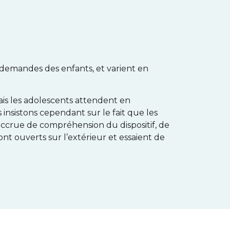
t demandes des enfants, et varient en
mais les adolescents attendent en
nsistons cependant sur le fait que les
 accrue de compréhension du dispositif, de
 sont ouverts sur l’extérieur et essaient de