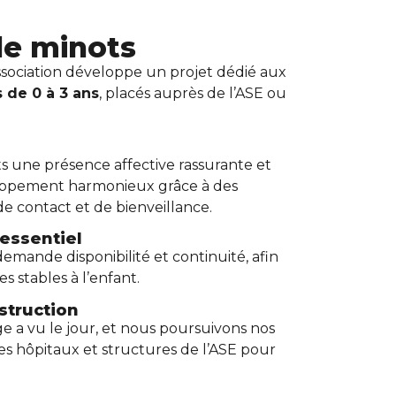
de minots
ssociation développe un projet dédié aux
 de 0 à 3 ans
, placés auprès de l’ASE ou
its une présence affective rassurante et
loppement harmonieux grâce à des
 contact et de bienveillance.
essentiel
demande disponibilité et continuité, afin
s stables à l’enfant.
struction
e a vu le jour, et nous poursuivons nos
s hôpitaux et structures de l’ASE pour