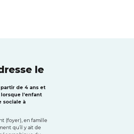
jeunesse.
dresse le
partir de 4 ans et
 lorsque l’enfant
 sociale à
 (foyer), en famille
ent qu’il y ait de