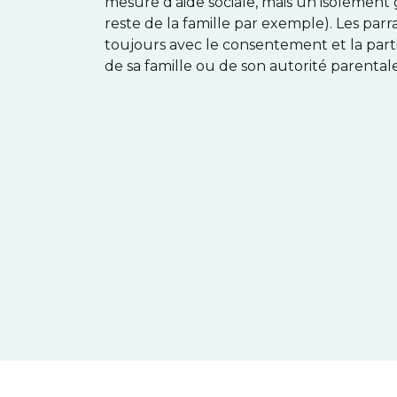
mesure d’aide sociale, mais un isolemen
reste de la famille par exemple). Les parr
toujours avec le consentement et la parti
de sa famille ou de son autorité parentale