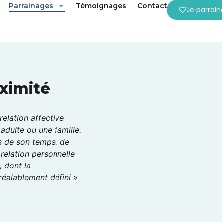
Parrainages
Témoignages
Contact
Je parrain
ximité
relation affective
 adulte ou une famille.
is de son temps, de
 relation personnelle
 dont la
réalablement défini »