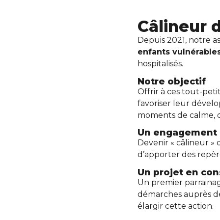
Câlineur 
Depuis 2021, notre a
enfants vulnérables
hospitalisés.
Notre objectif
Offrir à ces tout-pet
favoriser leur déve
moments de calme, de
Un engagement 
Devenir « câlineur » 
d’apporter des repère
Un projet en con
Un premier parrainag
démarches auprès de
élargir cette action.