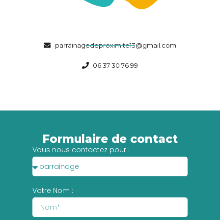
parrainagedeproximite13@gmail.com
06 37 30 76 99
Formulaire de contact
Vous nous contactez pour :
Votre Nom :