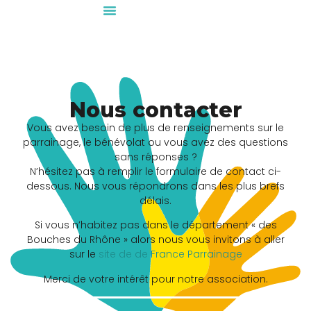
Nous contacter
Vous avez besoin de plus de renseignements sur le
parrainage, le bénévolat ou vous avez des questions
sans réponses ?
N’hésitez pas à remplir le formulaire de contact ci-
dessous. Nous vous répondrons dans les plus brefs
délais.
Si vous n’habitez pas dans le département « des
Bouches du Rhône » alors nous vous invitons à aller
sur le
site de de France Parrainage
Merci de votre intérêt pour notre association.