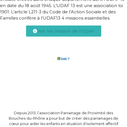
en date du 18 août 1945. L’UDAF 13 est une association loi
1901. L’article L211-3 du Code de l’Action Sociale et des
Familles confère à l’UDAF13 4 missions essentielles.
Voir les mission de l'UDAF
Depuis 2013, l’association Parrainage de Proximité des
Bouches-du-Rhône a pour but de créer des parrainages de
cœur pour aider les enfants en situation d’isolement affectif